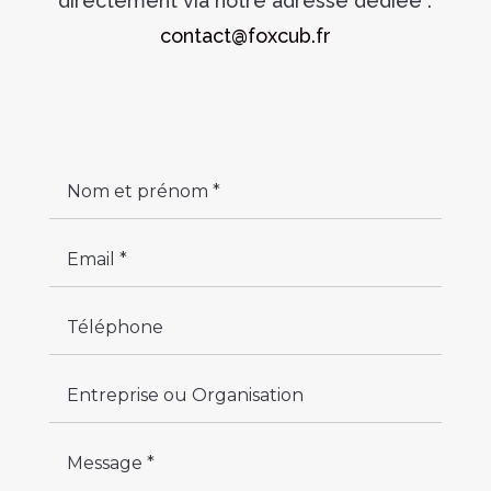
directement via notre adresse dédiée :
contact@foxcub.fr