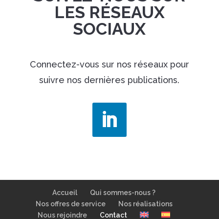
LES RÉSEAUX
SOCIAUX
Connectez-vous sur nos réseaux pour
suivre nos dernières publications.
Accueil
Qui sommes-nous ?
Nos offres de service
Nos réalisations
Nous rejoindre
Contact