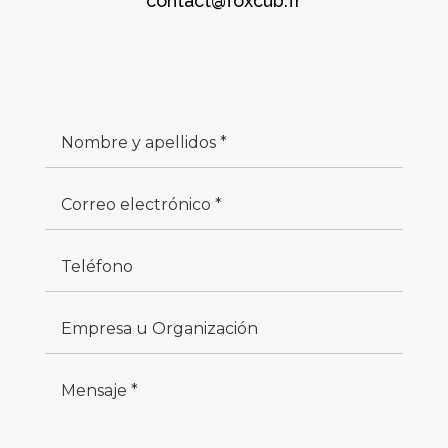
contact@foxcub.fr